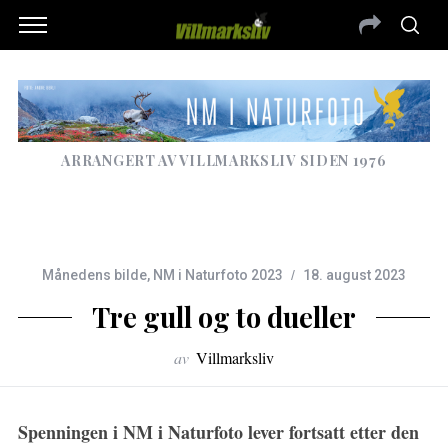
ARRANGERT AV VILLMARKSLIV SIDEN 1976
Månedens bilde
,
NM i Naturfoto 2023
18. august 2023
Tre gull og to dueller
av
Villmarksliv
Spenningen i NM i Naturfoto lever fortsatt etter den