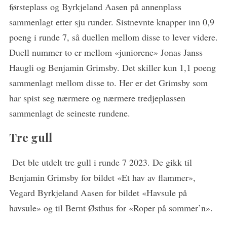
førsteplass og Byrkjeland Aasen på annenplass
sammenlagt etter sju runder. Sistnevnte knapper inn 0,9
poeng i runde 7, så duellen mellom disse to lever videre.
Duell nummer to er mellom «juniorene» Jonas Janss
Haugli og Benjamin Grimsby. Det skiller kun 1,1 poeng
sammenlagt mellom disse to. Her er det Grimsby som
har spist seg nærmere og nærmere tredjeplassen
sammenlagt de seineste rundene.
Tre gull
Det ble utdelt tre gull i runde 7 2023. De gikk til
Benjamin Grimsby for bildet «Et hav av flammer»,
Vegard Byrkjeland Aasen for bildet «Havsule på
havsule» og til Bernt Østhus for «Roper på sommer’n».