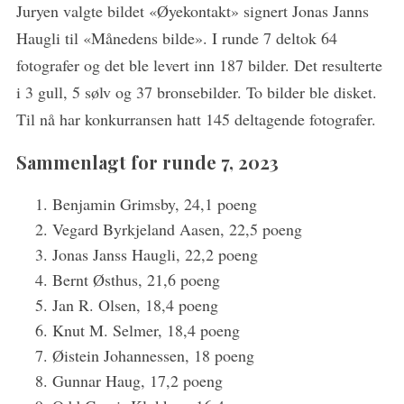
Juryen valgte bildet «Øyekontakt» signert Jonas Janns
Haugli til «Månedens bilde». I runde 7 deltok 64
fotografer og det ble levert inn 187 bilder. Det resulterte
i 3 gull, 5 sølv og 37 bronsebilder. To bilder ble disket.
Til nå har konkurransen hatt 145 deltagende fotografer.
Sammenlagt for runde 7, 2023
Benjamin Grimsby, 24,1 poeng
Vegard Byrkjeland Aasen, 22,5 poeng
Jonas Janss Haugli, 22,2 poeng
Bernt Østhus, 21,6 poeng
Jan R. Olsen, 18,4 poeng
Knut M. Selmer, 18,4 poeng
Øistein Johannessen, 18 poeng
Gunnar Haug, 17,2 poeng