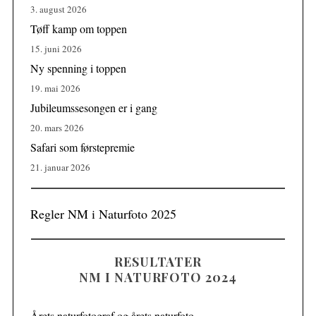
3. august 2026
Tøff kamp om toppen
15. juni 2026
Ny spenning i toppen
19. mai 2026
Jubileumssesongen er i gang
20. mars 2026
Safari som førstepremie
21. januar 2026
Regler NM i Naturfoto 2025
RESULTATER
NM I NATURFOTO 2024
Årets naturfotograf og årets naturfoto