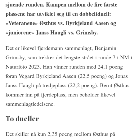
sjuende runden. Kampen mellom de fire første
plassene har utviklet seg til en dobbeltduell:
«Veteranene» Østhus vs. Byrkjeland Aasen og
«juniorene» Janss Haugli vs. Grimsby.
Det er likevel fjerdemann sammenlagt, Benjamin
Grimsby, som trekker det lengste strået i runde 7 i NM i
Naturfoto 2023. Han vinner runden med 24,1 poeng
foran Vegard Byrkjeland Aasen (22,5 poeng) og Jonas
Janss Haugli på tredjeplass (22,2 poeng). Bernt Østhus
kommer inn på fjerdeplass, men beholder likevel
sammenlagtledelsene.
To dueller
Det skiller nå kun 2,35 poeng mellom Østhus på