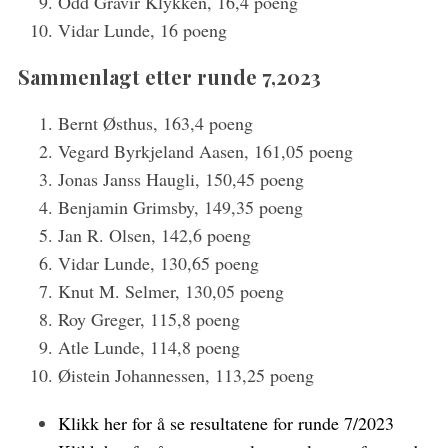
Odd Gravir Klykken, 16,4 poeng
Vidar Lunde, 16 poeng
Sammenlagt etter runde 7,2023
Bernt Østhus, 163,4 poeng
Vegard Byrkjeland Aasen, 161,05 poeng
Jonas Janss Haugli, 150,45 poeng
Benjamin Grimsby, 149,35 poeng
Jan R. Olsen, 142,6 poeng
Vidar Lunde, 130,65 poeng
Knut M. Selmer, 130,05 poeng
Roy Greger, 115,8 poeng
Atle Lunde, 114,8 poeng
Øistein Johannessen, 113,25 poeng
Klikk her for å se resultatene for runde 7/2023