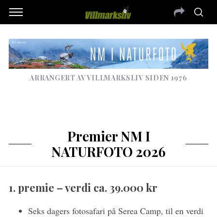
ARRANGERT AV VILLMARKSLIV SIDEN 1976
Premier NM I
NATURFOTO 2026
1. premie – verdi ca. 39.000 kr
Seks dagers fotosafari på Serea Camp, til en verdi