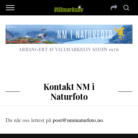
ARRANGERT AV VILLMARKSLIV SIDEN 1976
Kontakt NM i
Naturfoto
Du når oss lettest på
post@nminaturfoto.no
.
S
e
a